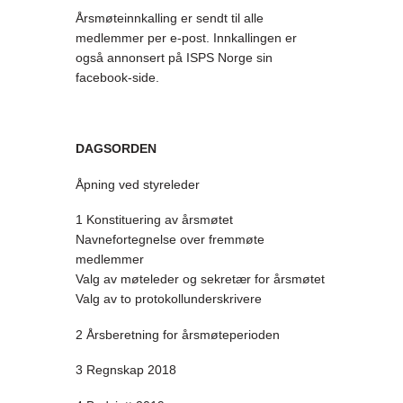
Årsmøteinnkalling er sendt til alle
medlemmer per e-post. Innkallingen er
også annonsert på ISPS Norge sin
facebook-side.
DAGSORDEN
Åpning ved styreleder
1 Konstituering av årsmøtet
Navnefortegnelse over fremmøte
medlemmer
Valg av møteleder og sekretær for årsmøtet
Valg av to protokollunderskrivere
2 Årsberetning for årsmøteperioden
3 Regnskap 2018