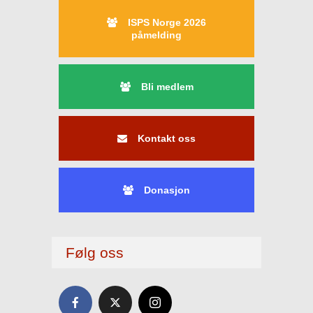
ISPS Norge 2026
påmelding
Bli medlem
Kontakt oss
Donasjon
Følg oss