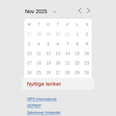
M
T
O
T
F
L
S
27
28
29
30
31
1
2
3
4
5
6
7
8
9
10
11
12
13
14
15
16
17
18
19
20
21
22
23
24
25
26
27
28
29
30
Nyttige lenker
ISPS International
SEPREP
Sykehuset Innlandet