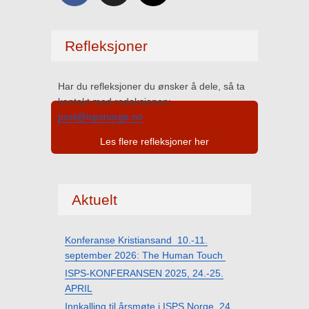
Refleksjoner
Har du refleksjoner du ønsker å dele, så ta
kontakt med redaksjonen:
post@ispsnorge.no
Les flere refleksjoner her
Aktuelt
Konferanse Kristiansand 10.-11.
september 2026: The Human Touch
ISPS-KONFERANSEN 2025, 24.-25.
APRIL
Innkalling til årsmøte i ISPS Norge, 24.