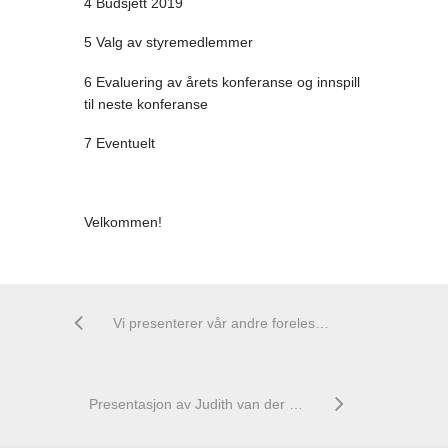
4 Budsjett 2019
5 Valg av styremedlemmer
6 Evaluering av årets konferanse og innspill
til neste konferanse
7 Eventuelt
Velkommen!
Vi presenterer vår andre foreleser: Lars Lien
Presentasjon av Judith van der Weele