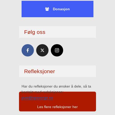
Donasjon
Følg oss
Refleksjoner
Har du refleksjoner du ønsker å dele, så ta
kontakt med redaksjonen:
post@ispsnorge.no
Les flere refleksjoner her