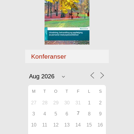
Konferanser
M
T
O
T
F
L
S
27
28
29
30
31
1
2
7
3
4
5
6
8
9
10
11
12
13
14
15
16