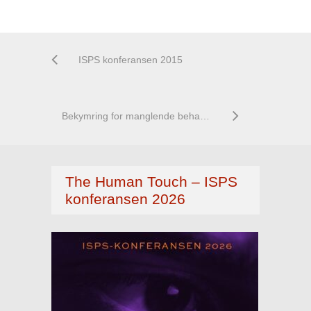
ISPS konferansen 2015
Bekymring for manglende behandling og omsorgstilbud
The Human Touch – ISPS
konferansen 2026