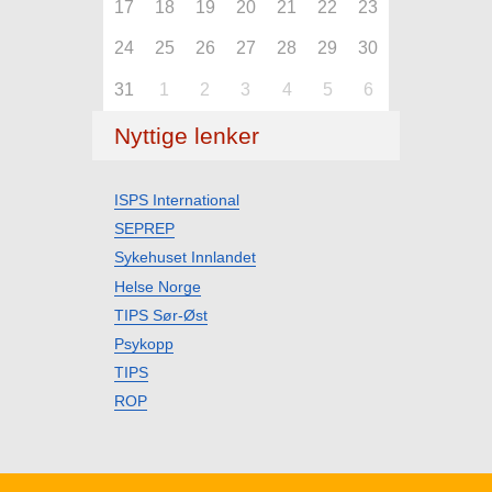
17
18
19
20
21
22
23
24
25
26
27
28
29
30
31
1
2
3
4
5
6
Nyttige lenker
ISPS International
SEPREP
Sykehuset Innlandet
Helse Norge
TIPS Sør-Øst
Psykopp
TIPS
ROP