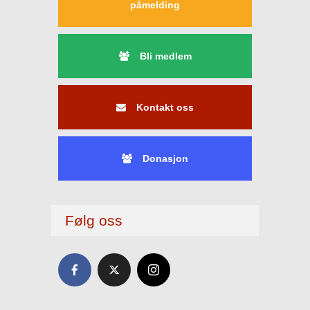
påmelding
Bli medlem
Kontakt oss
Donasjon
Følg oss