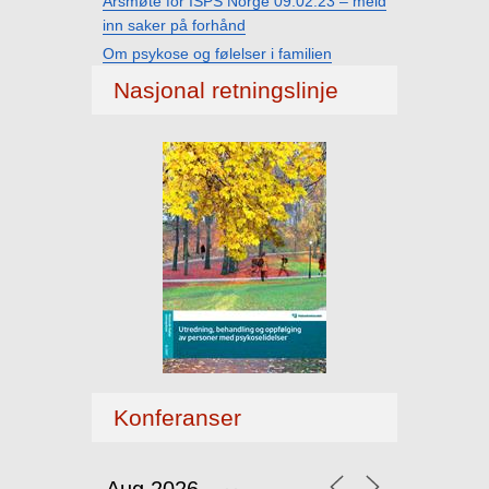
Årsmøte for ISPS Norge 09.02.23 – meld
inn saker på forhånd
Om psykose og følelser i familien
Nasjonal retningslinje
Konferanser