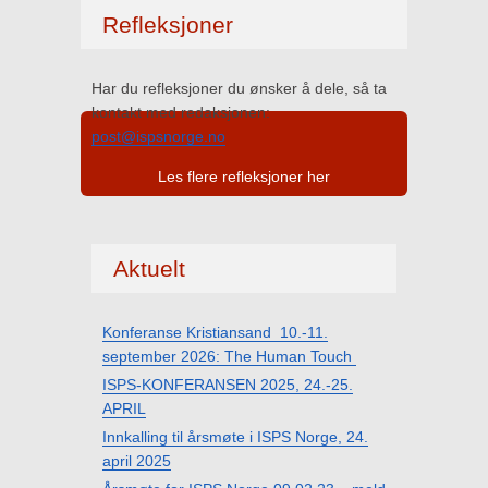
Refleksjoner
Har du refleksjoner du ønsker å dele, så ta
kontakt med redaksjonen:
post@ispsnorge.no
Les flere refleksjoner her
Aktuelt
Konferanse Kristiansand 10.-11.
september 2026: The Human Touch
ISPS-KONFERANSEN 2025, 24.-25.
APRIL
Innkalling til årsmøte i ISPS Norge, 24.
april 2025