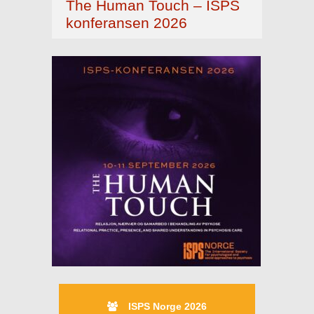
The Human Touch – ISPS
konferansen 2026
ISPS Norge 2026