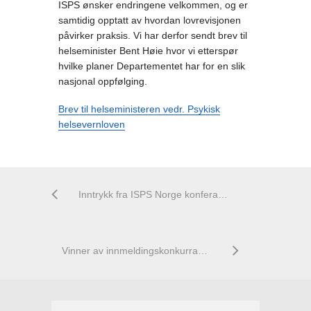
ISPS ønsker endringene velkommen, og er
samtidig opptatt av hvordan lovrevisjonen
påvirker praksis. Vi har derfor sendt brev til
helseminister Bent Høie hvor vi etterspør
hvilke planer Departementet har for en slik
nasjonal oppfølging.
Brev til helseministeren vedr. Psykisk
helsevernloven
Inntrykk fra ISPS Norge konferansen
Vinner av innmeldingskonkurransen