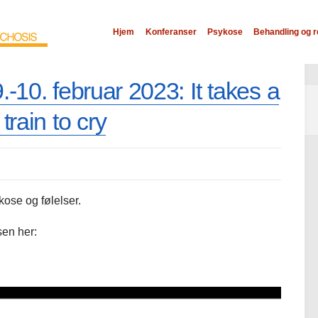
Hjem
Konferanser
Psykose
Behandling og r
-10. februar 2023: It takes a
 train to cry
ose og følelser.
sen her: