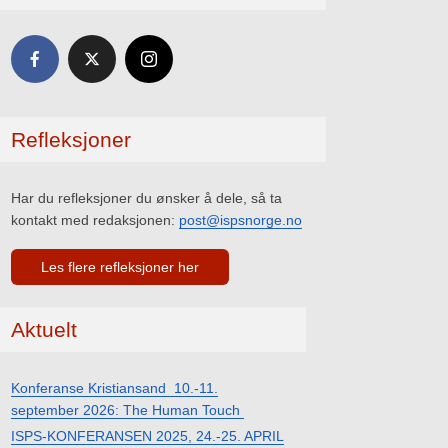
Refleksjoner
Har du refleksjoner du ønsker å dele, så ta
kontakt med redaksjonen:
post@ispsnorge.no
Les flere refleksjoner her
Aktuelt
Konferanse Kristiansand 10.-11.
september 2026: The Human Touch
ISPS-KONFERANSEN 2025, 24.-25. APRIL