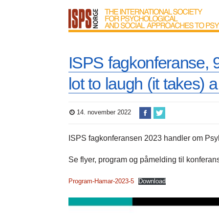
ISPS fagkonferanse, 9.
lot to laugh (it takes) a
14. november 2022
ISPS fagkonferansen 2023 handler om Psyk
Se flyer, program og påmelding til konferan
Program-Hamar-2023-5
Download