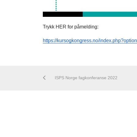
Trykk HER for påmelding:
https://kursogkongress.no/index.php?opt
ISPS Norge fagkonferanse 2022