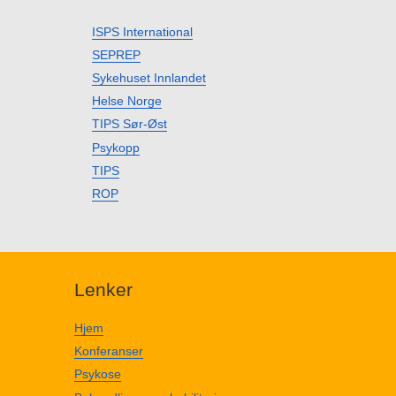
ISPS International
SEPREP
Sykehuset Innlandet
Helse Norge
TIPS Sør-Øst
Psykopp
TIPS
ROP
Lenker
Hjem
Konferanser
Psykose