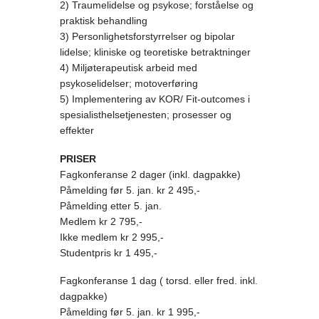
2) Traumelidelse og psykose; forståelse og
praktisk behandling
3) Personlighetsforstyrrelser
og bipolar
lidelse; kliniske og teoretiske betraktninger
4) Miljøterapeutisk arbeid med
psykoselidelser; motoverføring
5) Implementering av KOR/ Fit-outcomes i
spesialisthelsetjenesten; prosesser og
effekter
PRISER
Fagkonferanse 2 dager (inkl. dagpakke)
Påmelding før 5. jan. kr 2 495,-
Påmelding etter 5. jan.
Medlem kr 2 795,-
Ikke medlem kr 2 995,-
Studentpris kr 1 495,-
Fagkonferanse 1 dag ( torsd. eller fred. inkl.
dagpakke)
Påmelding før 5. jan. kr 1 995,-