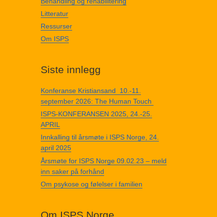
Behandling og rehabilitering
Litteratur
Ressurser
Om ISPS
Siste innlegg
Konferanse Kristiansand 10.-11.
september 2026: The Human Touch
ISPS-KONFERANSEN 2025, 24.-25.
APRIL
Innkalling til årsmøte i ISPS Norge, 24.
april 2025
Årsmøte for ISPS Norge 09.02.23 – meld
inn saker på forhånd
Om psykose og følelser i familien
Om ISPS Norge