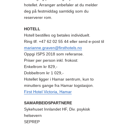
hotellet. Arrangør anbefaler at du melder
deg på festmiddag samtidig som du
reserverer rom.
HOTELL
Hotell bestilles og betales individuelt.
Ring tlf. +47 62 02 55 44 eller send e-post til
marianne.graven@firsthotels.no
Oppgi ISPS 2018 som referanse.
Priser per person inkl. frokost:
Enkeltrom kr 829,-
Dobbeltrom kr 1 029,-
Hotellet ligger i Hamar sentrum, kun to
minutters gange fra Hamar togstasjon.
First Hotel Victoria, Hamar
SAMARBEIDSPARTNERE
Sykehuset Innlandet HF, Div. psykisk
helsevern
SEPREP