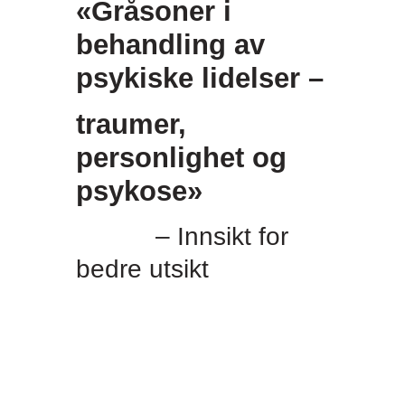
«Gråsoner i
behandling av
psykiske lidelser –
traumer,
personlighet og
psykose»
– Innsikt for
bedre utsikt