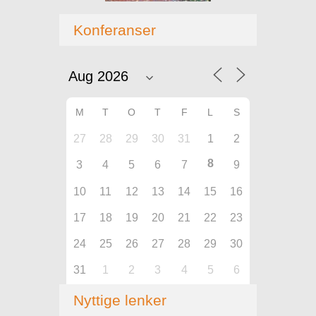
Konferanser
M
T
O
T
F
L
S
27
28
29
30
31
1
2
8
3
4
5
6
7
9
10
11
12
13
14
15
16
17
18
19
20
21
22
23
24
25
26
27
28
29
30
31
1
2
3
4
5
6
Nyttige lenker