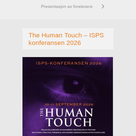
Presentasjon av forelesere
The Human Touch – ISPS
konferansen 2026