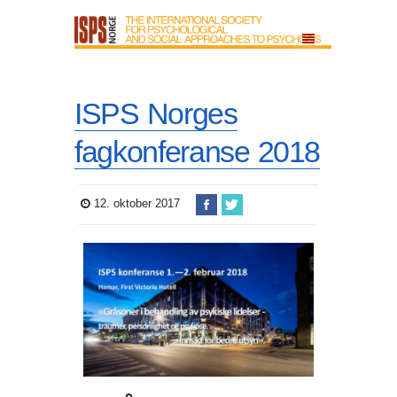
ISPS Norges
fagkonferanse 2018
12. oktober 2017