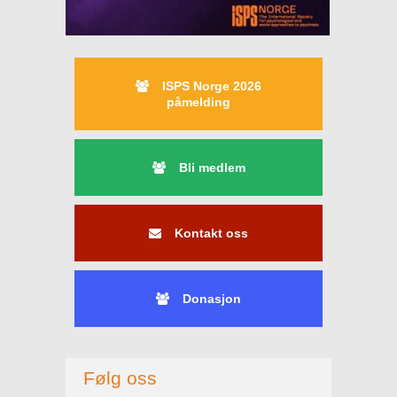
ISPS Norge 2026
påmelding
Bli medlem
Kontakt oss
Donasjon
Følg oss