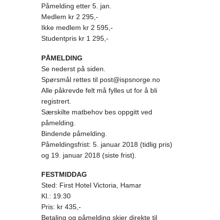
Påmelding etter 5. jan.
Medlem kr 2 295,-
Ikke medlem kr 2 595,-
Studentpris kr 1 295,-
PÅMELDING
Se nederst på siden.
Spørsmål rettes til post@ispsnorge.no
Alle påkrevde felt må fylles ut for å bli
registrert.
Særskilte matbehov bes oppgitt ved
påmelding.
Bindende påmelding.
Påmeldingsfrist: 5. januar 2018 (tidlig pris)
og 19. januar 2018 (siste frist).
FESTMIDDAG
Sted: First Hotel Victoria, Hamar
Kl.: 19:30
Pris: kr 435,-
Betaling og påmelding skjer direkte til