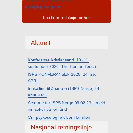
kontakt med redaksjonen:
post@ispsnorge.no
Les flere refleksjoner her
Aktuelt
Konferanse Kristiansand 10.-11.
september 2026: The Human Touch
ISPS-KONFERANSEN 2025, 24.-25.
APRIL
Innkalling til årsmøte i ISPS Norge, 24.
april 2025
Årsmøte for ISPS Norge 09.02.23 – meld
inn saker på forhånd
Om psykose og følelser i familien
Nasjonal retningslinje