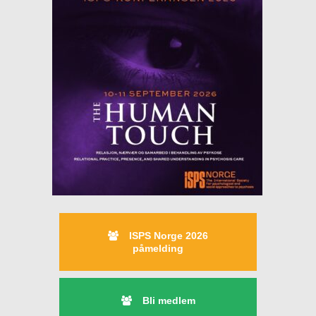
ISPS Norge 2026
påmelding
Bli medlem