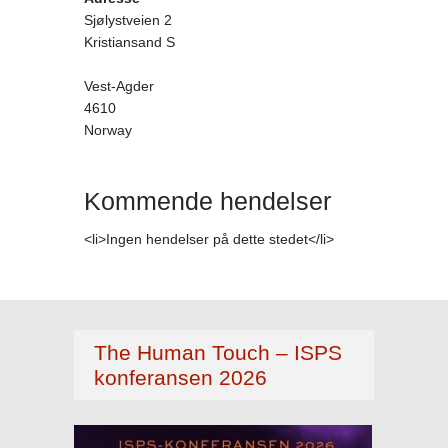
Sjølystveien 2
Kristiansand S
Vest-Agder
4610
Norway
Kommende hendelser
<li>Ingen hendelser på dette stedet</li>
The Human Touch – ISPS
konferansen 2026