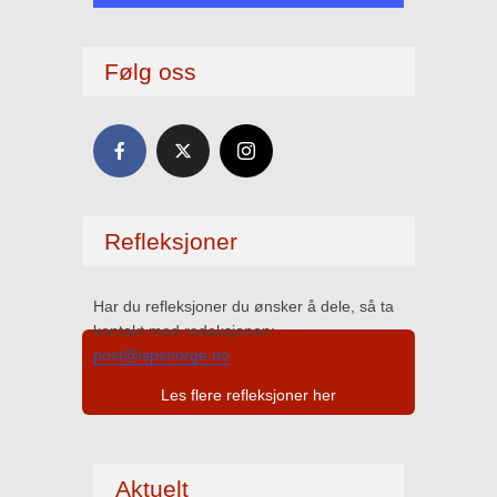
Følg oss
Refleksjoner
Har du refleksjoner du ønsker å dele, så ta
kontakt med redaksjonen:
post@ispsnorge.no
Les flere refleksjoner her
Aktuelt