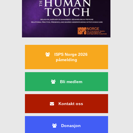
ISPS Norge 2026
påmelding
Bli medlem
Kontakt oss
Donasjon