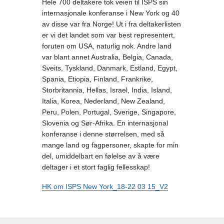
Hele 700 deltakere tok veien til ISPS sin
internasjonale konferanse i New York og 40
av disse var fra Norge! Ut i fra deltakerlisten
er vi det landet som var best representert,
foruten om USA, naturlig nok. Andre land
var blant annet Australia, Belgia, Canada,
Sveits, Tyskland, Danmark, Estland, Egypt,
Spania, Etiopia, Finland, Frankrike,
Storbritannia, Hellas, Israel, India, Island,
Italia, Korea, Nederland, New Zealand,
Peru, Polen, Portugal, Sverige, Singapore,
Slovenia og Sør-Afrika. En internasjonal
konferanse i denne størrelsen, med så
mange land og fagpersoner, skapte for min
del, umiddelbart en følelse av å være
deltager i et stort faglig fellesskap!
HK om ISPS New York_18-22 03 15_V2