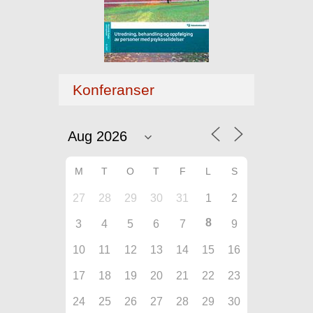
Konferanser
M
T
O
T
F
L
S
27
28
29
30
31
1
2
8
3
4
5
6
7
9
10
11
12
13
14
15
16
17
18
19
20
21
22
23
24
25
26
27
28
29
30