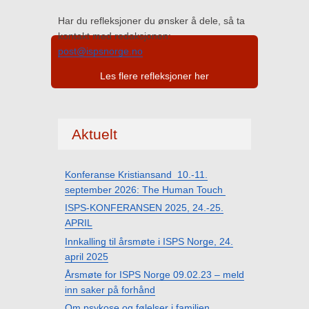
Har du refleksjoner du ønsker å dele, så ta
kontakt med redaksjonen:
post@ispsnorge.no
Les flere refleksjoner her
Aktuelt
Konferanse Kristiansand 10.-11.
september 2026: The Human Touch
ISPS-KONFERANSEN 2025, 24.-25.
APRIL
Innkalling til årsmøte i ISPS Norge, 24.
april 2025
Årsmøte for ISPS Norge 09.02.23 – meld
inn saker på forhånd
Om psykose og følelser i familien