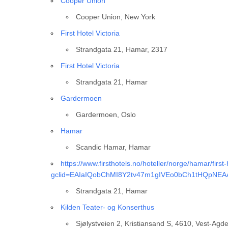
Cooper Union
Cooper Union, New York
First Hotel Victoria
Strandgata 21, Hamar, 2317
First Hotel Victoria
Strandgata 21, Hamar
Gardermoen
Gardermoen, Oslo
Hamar
Scandic Hamar, Hamar
https://www.firsthotels.no/hoteller/norge/hamar/first-h
gclid=EAIaIQobChMI8Y2tv47m1gIVEo0bCh1tHQpNE
Strandgata 21, Hamar
Kilden Teater- og Konserthus
Sjølystveien 2, Kristiansand S, 4610, Vest-Agde