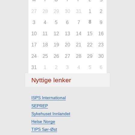
27
28
29
30
31
1
2
8
3
4
5
6
7
9
10
11
12
13
14
15
16
17
18
19
20
21
22
23
24
25
26
27
28
29
30
31
1
2
3
4
5
6
Nyttige lenker
ISPS International
SEPREP
Sykehuset Innlandet
Helse Norge
TIPS Sør-Øst