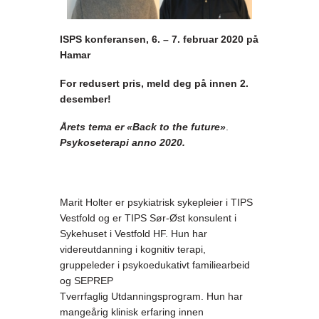
ISPS konferansen, 6. – 7. februar 2020 på
Hamar
For redusert pris, meld deg på innen 2.
desember!
Årets tema er «Back to the future»
.
Psykoseterapi anno 2020.
Marit Holter er psykiatrisk sykepleier i TIPS
Vestfold og er TIPS Sør-Øst konsulent i
Sykehuset i Vestfold HF. Hun har
videreutdanning i kognitiv terapi,
gruppeleder i psykoedukativt familiearbeid
og SEPREP
Tverrfaglig Utdanningsprogram. Hun har
mangeårig klinisk erfaring innen