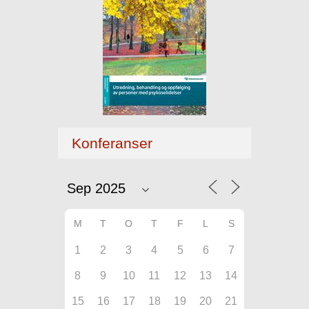
Konferanser
M
T
O
T
F
L
S
1
2
3
4
5
6
7
8
9
10
11
12
13
14
15
16
17
18
19
20
21