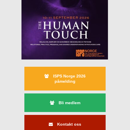
ISPS Norge 2026
påmelding
Bli medlem
Kontakt oss