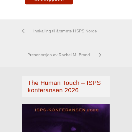
Innkalling til årsmøte i ISPS Norge
Presentasjon av Rachel M. Brand
The Human Touch – ISPS
konferansen 2026