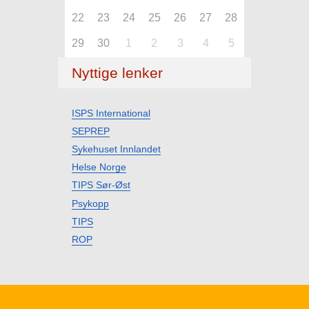
22
23
24
25
26
27
28
29
30
1
2
3
4
5
Nyttige lenker
ISPS International
SEPREP
Sykehuset Innlandet
Helse Norge
TIPS Sør-Øst
Psykopp
TIPS
ROP