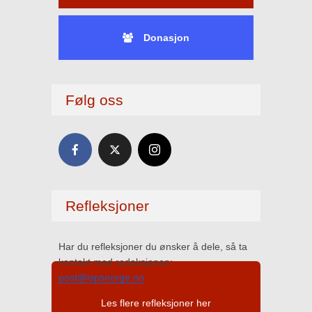
Donasjon
Følg oss
Refleksjoner
Har du refleksjoner du ønsker å dele, så ta
kontakt med redaksjonen:
post@ispsnorge.no
Les flere refleksjoner her