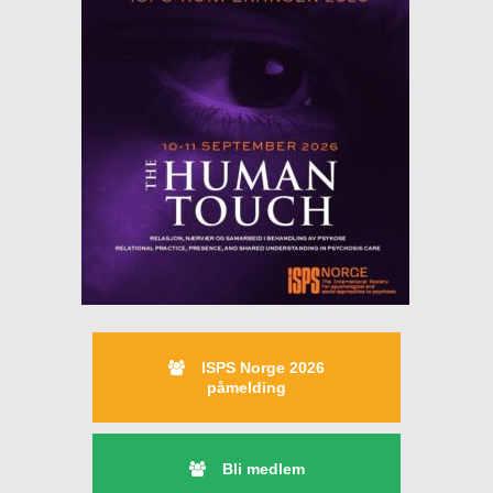
ISPS Norge 2026
påmelding
Bli medlem