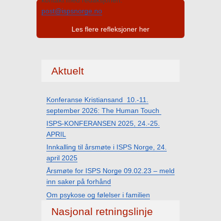
kontakt med redaksjonen:
post@ispsnorge.no
Les flere refleksjoner her
Aktuelt
Konferanse Kristiansand 10.-11.
september 2026: The Human Touch
ISPS-KONFERANSEN 2025, 24.-25.
APRIL
Innkalling til årsmøte i ISPS Norge, 24.
april 2025
Årsmøte for ISPS Norge 09.02.23 – meld
inn saker på forhånd
Om psykose og følelser i familien
Nasjonal retningslinje