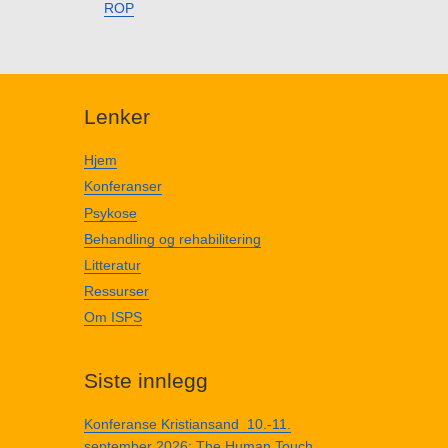
ROP
Lenker
Hjem
Konferanser
Psykose
Behandling og rehabilitering
Litteratur
Ressurser
Om ISPS
Siste innlegg
Konferanse Kristiansand 10.-11.
september 2026: The Human Touch