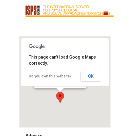
Royal Radisson
This page can't load Google Maps
Blue Bryggen
correctly.
Bergen
OK
Do you own this website?
Bryggen - Bergen
Arrangement
Adresse