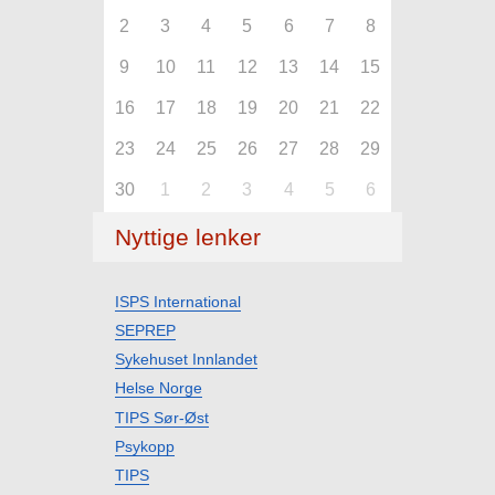
2
3
4
5
6
7
8
9
10
11
12
13
14
15
16
17
18
19
20
21
22
23
24
25
26
27
28
29
30
1
2
3
4
5
6
Nyttige lenker
ISPS International
SEPREP
Sykehuset Innlandet
Helse Norge
TIPS Sør-Øst
Psykopp
TIPS