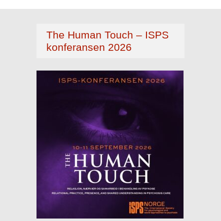
The Human Touch – ISPS
konferansen 2026