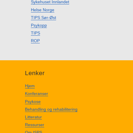
Sykehuset Innlandet
Helse Norge
TIPS Sør-Øst
Psykopp
TIPS
ROP
Lenker
Hjem
Konferanser
Psykose
Behandling og rehabilitering
Litteratur
Ressurser
Om ISPS