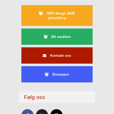
ISPS Norge 2026
påmelding
Bli medlem
Kontakt oss
Donasjon
Følg oss