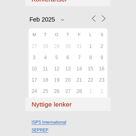
M
T
O
T
F
L
S
27
28
29
30
31
1
2
3
4
5
6
7
8
9
10
11
12
13
14
15
16
17
18
19
20
21
22
23
24
25
26
27
28
1
2
Nyttige lenker
ISPS International
SEPREP