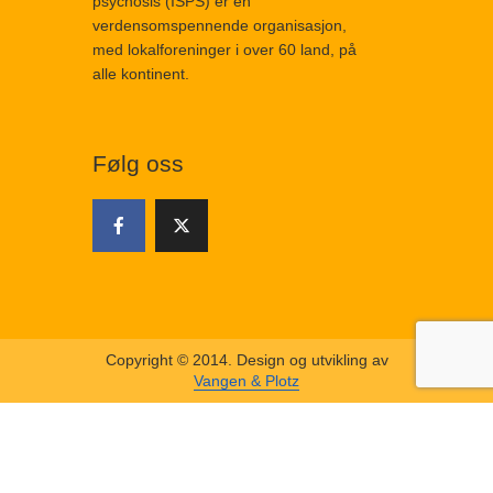
psychosis (ISPS) er en
verdensomspennende organisasjon,
med lokalforeninger i over 60 land, på
alle kontinent.
Følg oss
Copyright © 2014. Design og utvikling av
Vangen & Plotz