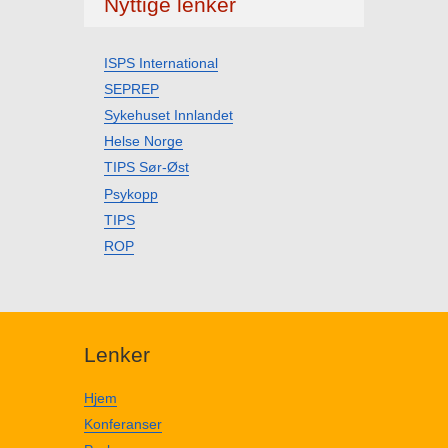
Nyttige lenker
ISPS International
SEPREP
Sykehuset Innlandet
Helse Norge
TIPS Sør-Øst
Psykopp
TIPS
ROP
Lenker
Hjem
Konferanser