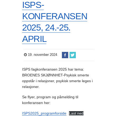
ISPS-
KONFERANSEN
2025, 24.-25.
APRIL
19. november 2024
ISPS fagkonferansen 2025 har tema:
BROENES SKJØNNHET-Psykisk smerte
oppstår i relasjoner, psykisk smerte leges i
relasjoner.
Se flyer, program og påmelding til
konferansen her:
ISPS2025_programforside
Last ned