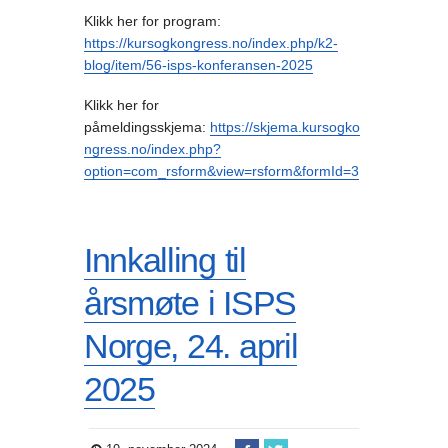
Klikk her for program:
https://kursogkongress.no/index.php/k2-
blog/item/56-isps-konferansen-2025
Klikk her for
påmeldingsskjema:
https://skjema.kursogko
ngress.no/index.php?
option=com_rsform&view=rsform&formId=3
Innkalling til
årsmøte i ISPS
Norge, 24. april
2025