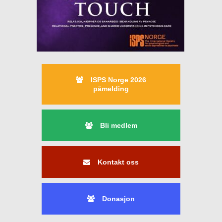
ISPS Norge 2026
påmelding
Bli medlem
Kontakt oss
Donasjon