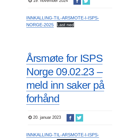
19. november 2024
INNKALLING-TIL-ARSMOTE-I-ISPS-
NORGE-2025
Last ned
Årsmøte for ISPS
Norge 09.02.23 –
meld inn saker på
forhånd
20. januar 2023
INNKALLING-TIL-ARSMOTE-I-ISPS-