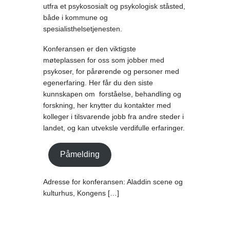
utfra et psykososialt og psykologisk ståsted,
både i kommune og
spesialisthelsetjenesten.
Konferansen er den viktigste
møteplassen for oss som jobber med
psykoser, for pårørende og personer med
egenerfaring. Her får du den siste
kunnskapen om forståelse, behandling og
forskning, her knytter du kontakter med
kolleger i tilsvarende jobb fra andre steder i
landet, og kan utveksle verdifulle erfaringer.
Påmelding
Adresse for konferansen: Aladdin scene og
kulturhus, Kongens […]