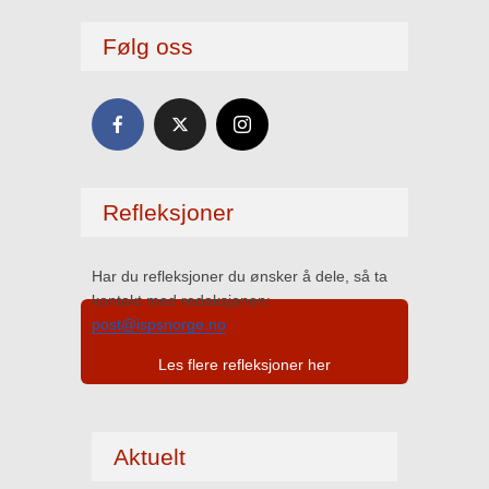
Følg oss
Refleksjoner
Har du refleksjoner du ønsker å dele, så ta
kontakt med redaksjonen:
post@ispsnorge.no
Les flere refleksjoner her
Aktuelt